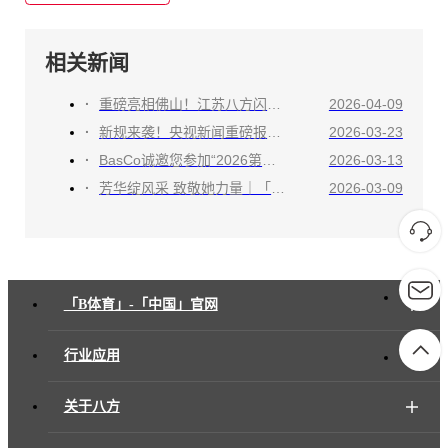
相关新闻
重磅亮相佛山！江苏八方闪耀第八届全国石油化工数字化罐区论坛
2026-04-09
新规来袭！央视新闻重磅报道，八方实力出镜！
2026-03-23
BasCo诚邀您参加“2026第八届全国石油化工数字化罐区论坛”
2026-03-13
芳华绽风采 致敬她力量｜「B体育」-「中国」官网祝全体女性节日快乐
2026-03-09
「B体育」-「中国」官网
行业应用
关于八方