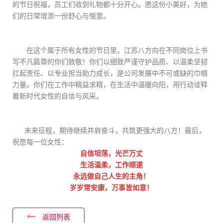
的节日祝福，员工们收到礼物都十分开心。愿这份小美好，为她
们的日常增添一份舒心与惬意。
在这个属于所有女性的节日里，江苏八方向在不同岗位上书
写不凡篇章的你们致敬！你们以细致严谨守护品质、以温柔坚韧
扛起责任、以专业担当助力成长，是公司发展中不可或缺的巾帼
力量。你们在工作中精益求精，在生活中温暖向阳，用行动诠释
着新时代女性的自信与风采。
未来征程，期待继续并肩奋斗，共筑更强大的八方！最后，
祝愿每一位女性：
自信坦荡，光芒万丈
生活温柔，工作顺遂
永远做自己人生的主角！
岁岁常安康，万事皆如意！
返回列表