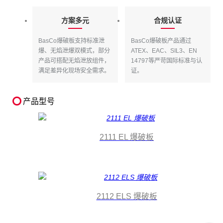
方案多元
合规认证
BasCo爆破板支持标准泄
BasCo爆破板产品通过
爆、无焰泄爆双模式，部分
ATEX、EAC、SIL3、EN
产品可搭配无焰泄放组件，
14797等严苛国际标准与认
满足差异化现场安全需求。
证。
产品型号
2111 EL 爆破板
2112 ELS 爆破板