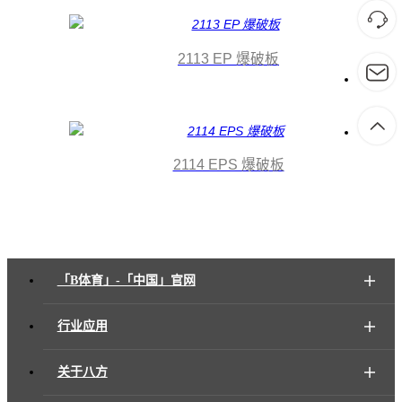
2113 EP 爆破板
2114 EPS 爆破板
「B体育」-「中国」官网
行业应用
关于八方