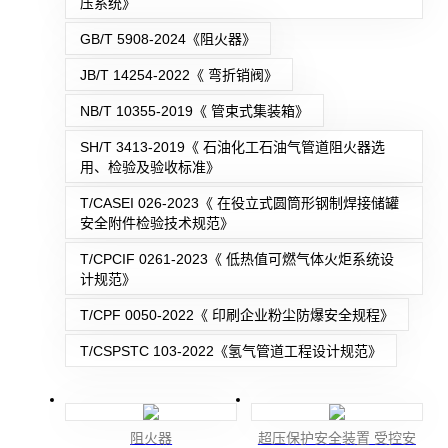
压系统》
GB/T 5908-2024《阻火器》
JB/T 14254-2022《 弯折销阀》
NB/T 10355-2019《 管束式集装箱》
SH/T 3413-2019《 石油化工石油气管道阻火器选
用、检验及验收标准》
T/CASEI 026-2023《 在役立式圆筒形钢制焊接储罐
安全附件检验技术规范》
T/CPCIF 0261-2023《 低热值可燃气体火炬系统设
计规范》
T/CPF 0050-2022《 印刷企业粉尘防爆安全规程》
T/CSPSTC 103-2022《氢气管道工程设计规范》
阻火器
超压保护安全装置 受控安