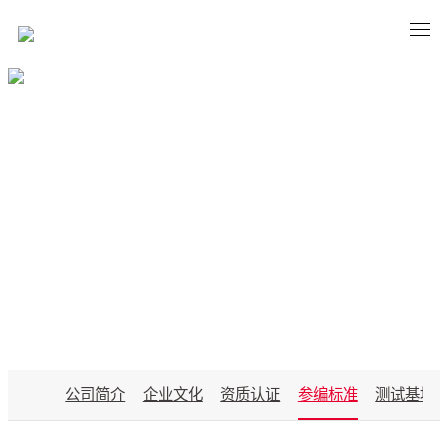
ABOUT BASCO
公司简介
企业文化
资质认证
参编标准
测试基地
关于八方