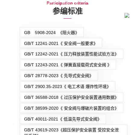
Participation criteria
您当前所在的位置：
首页
-
关于八方
-
参编标准
参编标准
GB 5908-2024 《阻火器》
GB/T 12241-2021《 安全阀一般要求》
GB/T 12242-2021《 压力释放装置性能试验方法》
GB/T 12243-2021《 弹簧直接载荷式安全阀 》
GB/T 28778-2023《 先导式安全阀》
GB/T 2900.35-2023《 电工术语 爆炸性环境》
GB/T 36588-2018《 过压保护安全装置通用数据》
GB/T 38599-2020《 安全阀与爆破片装置的组合》
GB/T 40011-2021《 低温先导式安全阀》
GB/T 43619-2023《超压保护安全装置 受控安全泄