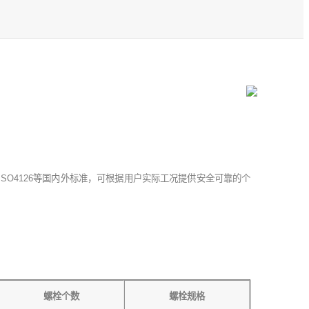
0、ISO4126等国内外标准，可根据用户实际工况提供安全可靠的个
螺栓个数
螺栓规格