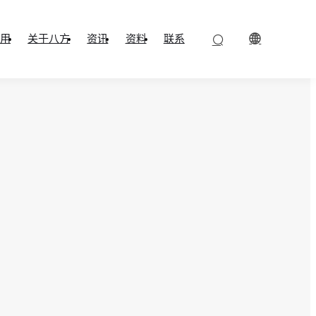
用
关于八方
资讯
资料
联系