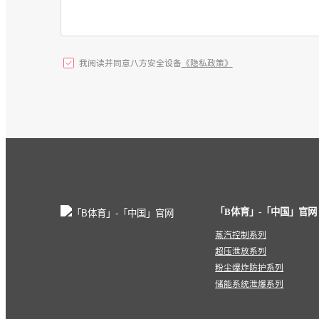
我阅读并同意八方安全设备
《隐私政策》
「B体育」-「中国」官网
蒸汽控制系列
超压泄放系列
粉尘爆炸防护系列
储能系统泄爆系列