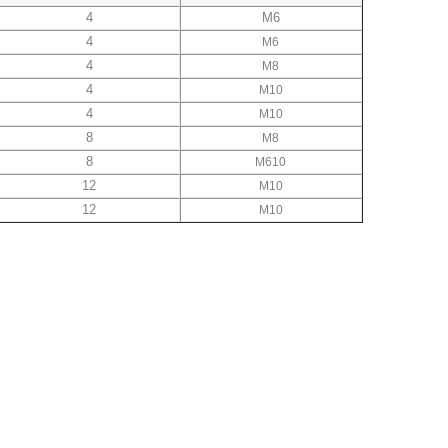
4
M6
4
M6
4
M8
4
M10
4
M10
8
M8
8
M610
12
M10
12
M10