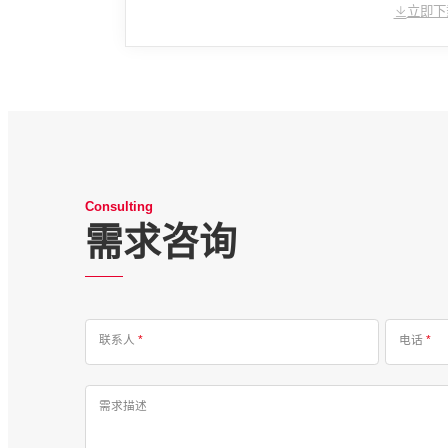
立即下
Consulting
需求咨询
联系人
*
电话
*
需求描述