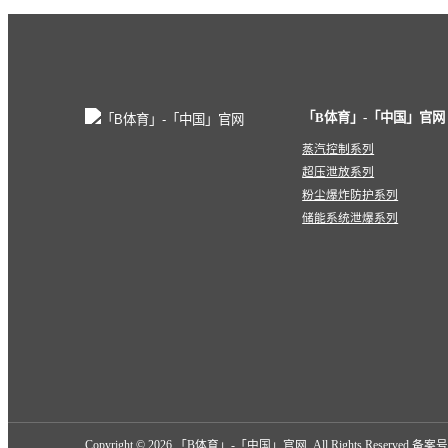
「B体育」-「中国」官网
蒸汽控制系列
超压泄放系列
粉尘爆炸防护系列
储能系统泄爆系列
Copyright ©
2026 「B体育」-「中国」官网. All Rights Reserved 备案