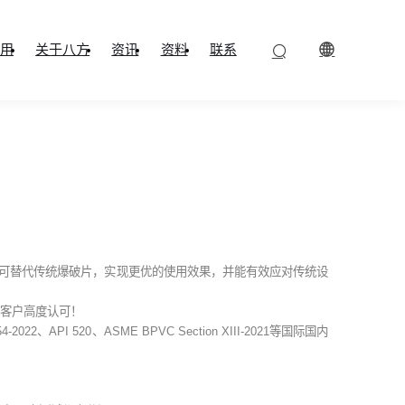
用
关于八方
资讯
资料
联系
网
阀
可替代传统爆破片，实现更优的使用效果，并能有效应对传统设
到客户高度认可！
I 520、ASME BPVC Section XIII-2021等国际国内