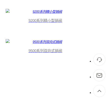
9200系列精小型销阀
9500系列双向式销阀