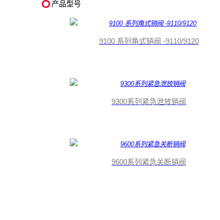
产品型号
9100 系列角式销阀 -9110/9120
9300系列紧急泄放销阀
9600系列紧急关断销阀