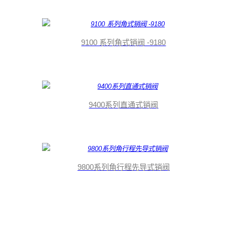
9100 系列角式销阀 -9180
9400系列直通式销阀
9800系列角行程先导式销阀