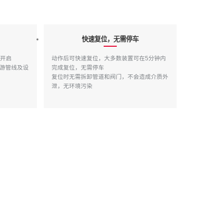
快速复位，无需停车
全开启
动作后可快速复位，大多数装置可在5分钟内
游管线及设
完成复位，无需停车
复位时无需拆卸管道和阀门，不会造成介质外
泄，无环境污染